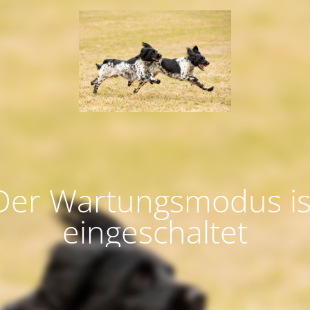
Der Wartungsmodus is
eingeschaltet