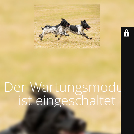
Der Wartungsmodus
ist eingeschaltet