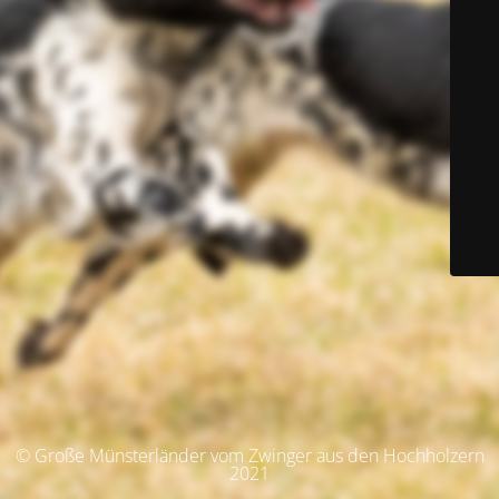
© Große Münsterländer vom Zwinger aus den Hochholzern
2021