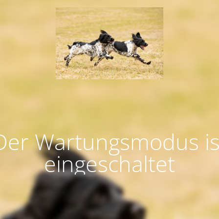
Der Wartungsmodus is
eingeschaltet