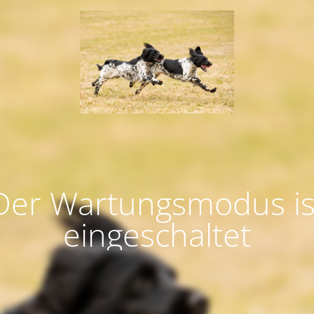
Der Wartungsmodus is
eingeschaltet