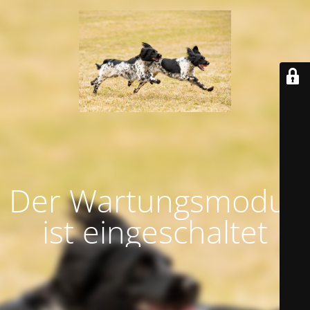
Der Wartungsmodus
ist eingeschaltet