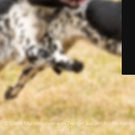
© Große Münsterländer vom Zwinger aus den Hochholzern
2021