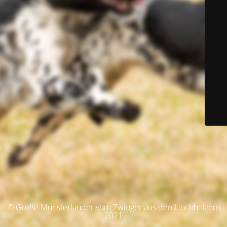
© Große Münsterländer vom Zwinger aus den Hochholzern
2021