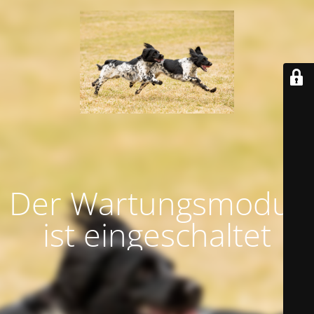
Der Wartungsmodus
ist eingeschaltet