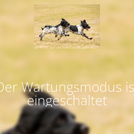
Der Wartungsmodus is
eingeschaltet