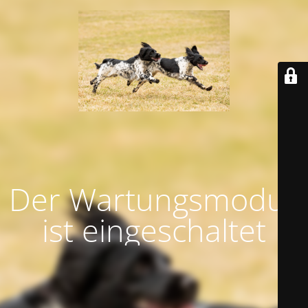
Der Wartungsmodus
ist eingeschaltet