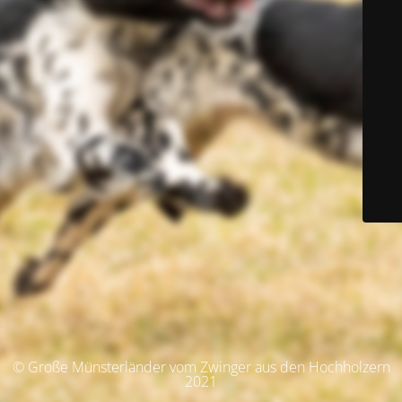
© Große Münsterländer vom Zwinger aus den Hochholzern
2021