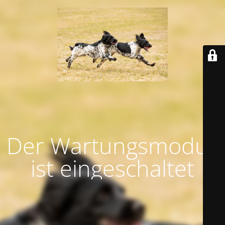
Der Wartungsmodus
ist eingeschaltet