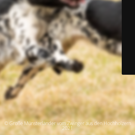
© Große Münsterländer vom Zwinger aus den Hochholzern
2021